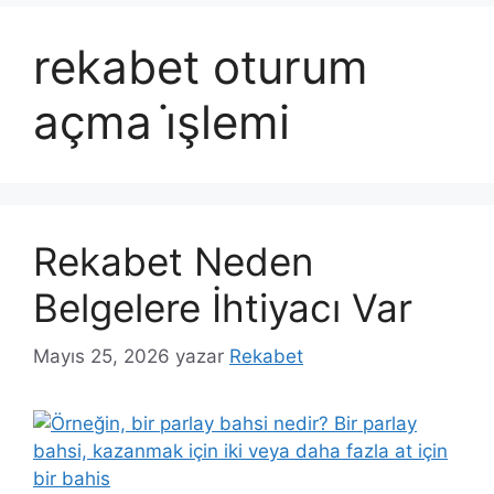
rekabet oturum
açma i̇şlemi
Rekabet Neden
Belgelere İhtiyacı Var
Mayıs 25, 2026
yazar
Rekabet