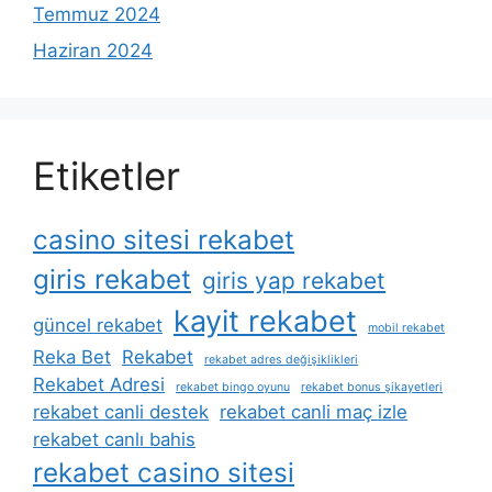
Temmuz 2024
Haziran 2024
Etiketler
casino sitesi rekabet
giris rekabet
giris yap rekabet
kayit rekabet
güncel rekabet
mobil rekabet
Reka Bet
Rekabet
rekabet adres değişiklikleri
Rekabet Adresi
rekabet bingo oyunu
rekabet bonus şikayetleri
rekabet canli destek
rekabet canli maç izle
rekabet canlı bahis
rekabet casino sitesi