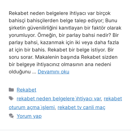
Rekabet neden belgelere ihtiyacı var birçok
bahisçi bahisçilerden belge talep ediyor; Bunu
şirketin güvenilirliğini kanıtlayan bir faktör olarak
yorumluyor. Örneğin, bir parlay bahsi nedir? Bir
parlay bahsi, kazanmak için iki veya daha fazla
at için bir bahis. Rekabet bir belge istiyor. Bir
soru sorar. Makalenin başında Rekabet sizden
bir belgeye ihtiyacınız olmasının ana nedeni
olduğunu …
Devamını oku
Kategoriler
Rekabet
Etiketler
rekabet neden belgelere i̇htiyacı var
,
rekabet
oturum açma i̇şlemi
,
rekabet tv canli maç
Yorum yap