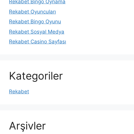
Rekabet Bingo Oynama
Rekabet Oyuncuları
Rekabet Bingo Oyunu
Rekabet Sosyal Medya
Rekabet Casino Sayfası
Kategoriler
Rekabet
Arşivler