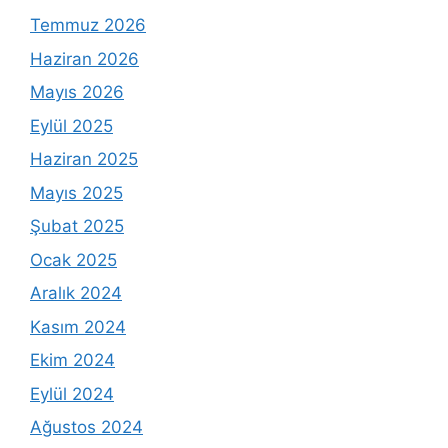
Temmuz 2026
Haziran 2026
Mayıs 2026
Eylül 2025
Haziran 2025
Mayıs 2025
Şubat 2025
Ocak 2025
Aralık 2024
Kasım 2024
Ekim 2024
Eylül 2024
Ağustos 2024