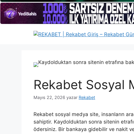
İçeriğe
atla
Rekabet Sosyal
Mayıs 22, 2026
yazar
Rekabet
Rekabet sosyal medya site, insanların arad
sahiptir. Kaydolduktan sonra sitenin etraf
ödersiniz. Bir bankaya gidebilir ve nakit ve