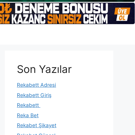
Son Yazılar
Rekabett Adresi
Rekabett Giriş
Rekabett
Reka Bet
Rekabet Şikayet