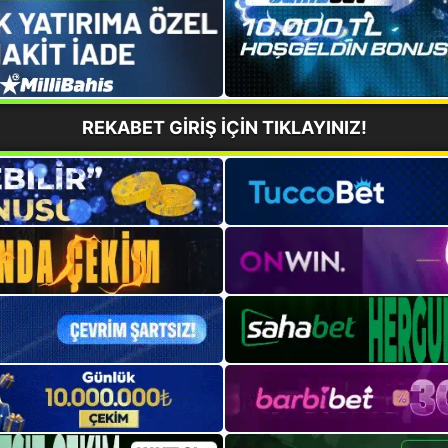
REKABET GİRİŞ İÇİN TIKLAYINIZ!