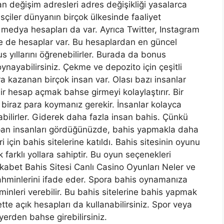
 değişim adresleri adres değişikliği yasalarca
ahisçiler dünyanın birçok ülkesinde faaliyet
l medya hesapları da var. Ayrıca Twitter, Instagram
e de hesaplar var. Bu hesaplardan en güncel
nus yıllarını öğrenebilirler. Burada da bonus
ynayabilirsiniz. Çekme ve depozito için çeşitli
ra kazanan birçok insan var. Olası bazı insanlar
ir hesap açmak bahse girmeyi kolaylaştırır. Bir
iraz para koymanız gerekir. İnsanlar kolayca
abilirler. Giderek daha fazla insan bahis. Çünkü
yapan insanları gördüğünüzde, bahis yapmakla daha
eri için bahis sitelerine katıldı. Bahis sitesinin oyunu
 farklı yollara sahiptir. Bu oyun seçenekleri
ekabet Bahis Sitesi Canlı Casino Oyunları Neler ve
ahminlerini ifade eder. Spora bahis oynamanıza
minleri verebilir. Bu bahis sitelerine bahis yapmak
ette açık hesapları da kullanabilirsiniz. Spor veya
 yerden bahse girebilirsiniz.