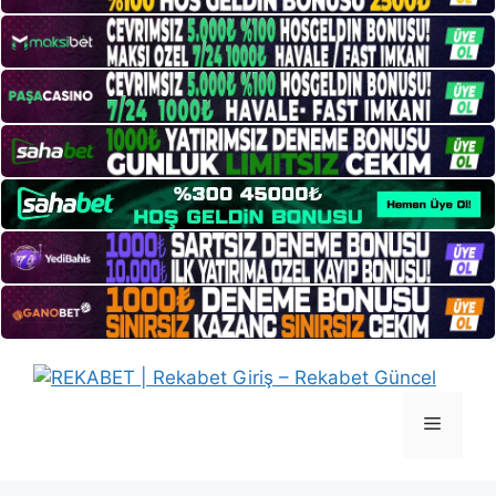
İçeriğe
atla
Menü