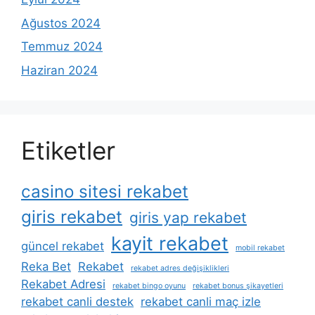
Ağustos 2024
Temmuz 2024
Haziran 2024
Etiketler
casino sitesi rekabet
giris rekabet
giris yap rekabet
kayit rekabet
güncel rekabet
mobil rekabet
Reka Bet
Rekabet
rekabet adres değişiklikleri
Rekabet Adresi
rekabet bingo oyunu
rekabet bonus şikayetleri
rekabet canli destek
rekabet canli maç izle