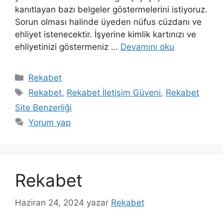
kanıtlayan bazı belgeler göstermelerini istiyoruz.
Sorun olması halinde üyeden nüfus cüzdanı ve
ehliyet istenecektir. İşyerine kimlik kartınızı ve
ehliyetinizi göstermeniz …
Devamını oku
Kategoriler
Rekabet
Etiketler
Rekabet
,
Rekabet İletişim Güveni
,
Rekabet
Site Benzerliği
Yorum yap
Rekabet
Haziran 24, 2024
yazar
Rekabet