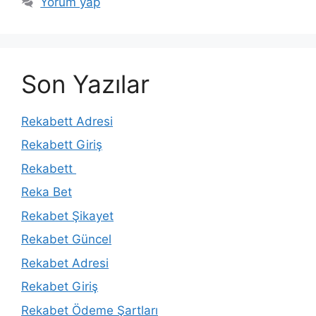
Yorum yap
Son Yazılar
Rekabett Adresi
Rekabett Giriş
Rekabett
Reka Bet
Rekabet Şikayet
Rekabet Güncel
Rekabet Adresi
Rekabet Giriş
Rekabet Ödeme Şartları