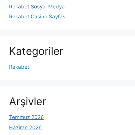
Rekabet Sosyal Medya
Rekabet Casino Sayfası
Kategoriler
Rekabet
Arşivler
Temmuz 2026
Haziran 2026