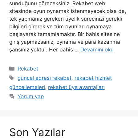
sunduğunu göreceksiniz. Rekabet web
sitesinde oyun oynamak istenmeyecek olsa da,
tek yapmanız gereken üyelik sürecinizi gerekli
bilgileri girerek ve tüm oyunları oynamaya
başlayarak tamamlamaktır. Bir bahis sitesine
giriş yapmazsanız, oynama ve para kazanma
şansınız yoktur. Her bahis …
Devamını oku
Kategoriler
Rekabet
Etiketler
güncel adresi rekabet
,
rekabet hizmet
güncellemeleri
,
rekabet üye avantajları
Yorum yap
Son Yazılar