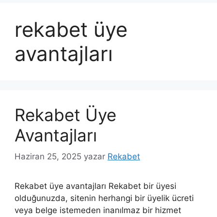
rekabet üye
avantajları
Rekabet Üye
Avantajları
Haziran 25, 2025
yazar
Rekabet
Rekabet üye avantajları Rekabet bir üyesi
olduğunuzda, sitenin herhangi bir üyelik ücreti
veya belge istemeden inanılmaz bir hizmet