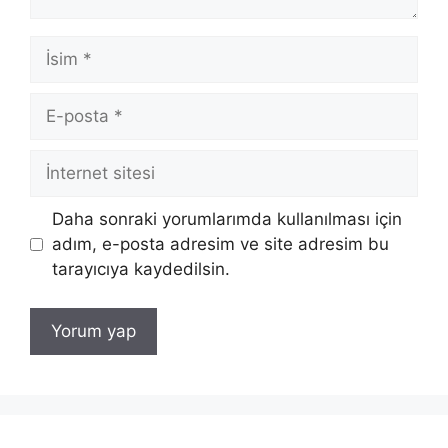
İsim
E-
posta
İnternet
sitesi
Daha sonraki yorumlarımda kullanılması için
adım, e-posta adresim ve site adresim bu
tarayıcıya kaydedilsin.