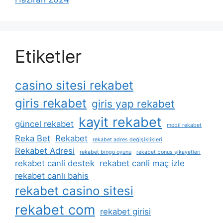
Etiketler
casino sitesi rekabet
giris rekabet
giris yap rekabet
kayit rekabet
güncel rekabet
mobil rekabet
Reka Bet
Rekabet
rekabet adres değişiklikleri
Rekabet Adresi
rekabet bingo oyunu
rekabet bonus şikayetleri
rekabet canli destek
rekabet canli maç izle
rekabet canlı bahis
rekabet casino sitesi
rekabet com
rekabet girisi