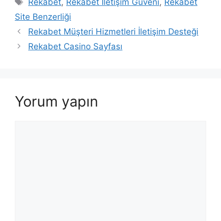
Etiketler
Rekabet
,
Rekabet İletişim Güveni
,
Rekabet
Site Benzerliği
Rekabet Müşteri Hizmetleri İletişim Desteği
Rekabet Casino Sayfası
Yorum yapın
Yorum