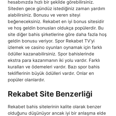
hesabınızda hızlı bir şekilde görebilirsiniz.
Siteden gece gündüz istediğiniz zaman yardım
alabilirsiniz. Bonusu ve veren siteyi
beğeneceksiniz. Rekabet en iyi bonus sitesidir
ve hoş geldin bonusları oldukça popülerdir. Bu
site diğer bahis şirketlerine göre daha fazla hoş
geldin bonusu veriyor. Spor Rekabet TV’yi
izlemek ve casino oyunları oynamak için farklı
ödüller kazanabilirsiniz. Spor bahislerinde
ekstra para kazanmanın iki yolu vardır. Farklı
kuralları ve ödemeleri vardır. Bazı spor bahis
tekliflerinin büyük ödülleri vardır. Onlar en
popüler olanlardır.
Rekabet Site Benzerliği
Rekabet bahis sitelerinin kalite olarak benzer
olduğunu düşünüyor ancak iyi bir anlaşma elde