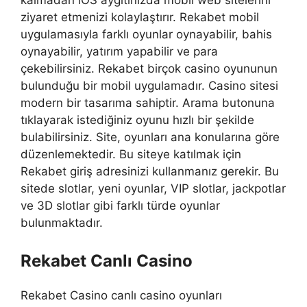
ziyaret etmenizi kolaylaştırır. Rekabet mobil
uygulamasıyla farklı oyunlar oynayabilir, bahis
oynayabilir, yatırım yapabilir ve para
çekebilirsiniz. Rekabet birçok casino oyununun
bulunduğu bir mobil uygulamadır. Casino sitesi
modern bir tasarıma sahiptir. Arama butonuna
tıklayarak istediğiniz oyunu hızlı bir şekilde
bulabilirsiniz. Site, oyunları ana konularına göre
düzenlemektedir. Bu siteye katılmak için
Rekabet giriş adresinizi kullanmanız gerekir. Bu
sitede slotlar, yeni oyunlar, VIP slotlar, jackpotlar
ve 3D slotlar gibi farklı türde oyunlar
bulunmaktadır.
Rekabet Canlı Casino
Rekabet Casino canlı casino oyunları