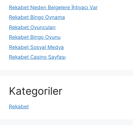
Rekabet Neden Belgelere İhtiyacı Var
Rekabet Bingo Oynama
Rekabet Oyuncuları
Rekabet Bingo Oyunu
Rekabet Sosyal Medya
Rekabet Casino Sayfası
Kategoriler
Rekabet