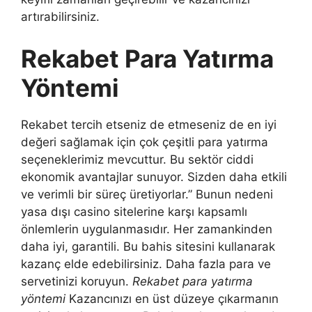
artırabilirsiniz.
Rekabet Para Yatırma
Yöntemi
Rekabet tercih etseniz de etmeseniz de en iyi
değeri sağlamak için çok çeşitli para yatırma
seçeneklerimiz mevcuttur. Bu sektör ciddi
ekonomik avantajlar sunuyor. Sizden daha etkili
ve verimli bir süreç üretiyorlar.” Bunun nedeni
yasa dışı casino sitelerine karşı kapsamlı
önlemlerin uygulanmasıdır. Her zamankinden
daha iyi, garantili. Bu bahis sitesini kullanarak
kazanç elde edebilirsiniz. Daha fazla para ve
servetinizi koruyun.
Rekabet para yatırma
yöntemi
Kazancınızı en üst düzeye çıkarmanın