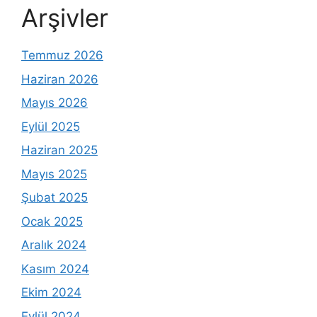
Arşivler
Temmuz 2026
Haziran 2026
Mayıs 2026
Eylül 2025
Haziran 2025
Mayıs 2025
Şubat 2025
Ocak 2025
Aralık 2024
Kasım 2024
Ekim 2024
Eylül 2024