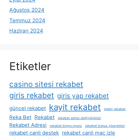
Ağustos 2024
Temmuz 2024
Haziran 2024
Etiketler
casino sitesi rekabet
giris rekabet
giris yap rekabet
kayit rekabet
güncel rekabet
mobil rekabet
Reka Bet
Rekabet
rekabet adres değişiklikleri
Rekabet Adresi
rekabet bingo oyunu
rekabet bonus şikayetleri
rekabet canli destek
rekabet canli maç izle