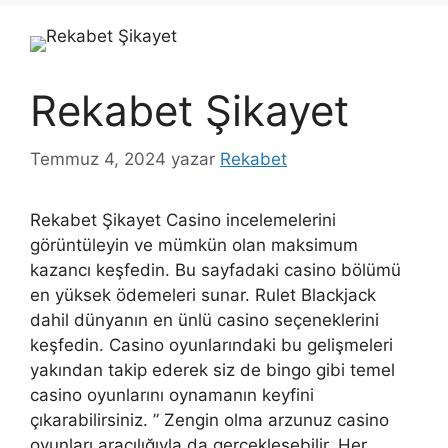
Rekabet Şikayet
Temmuz 4, 2024
yazar
Rekabet
Rekabet Şikayet Casino incelemelerini
görüntüleyin ve mümkün olan maksimum
kazancı keşfedin. Bu sayfadaki casino bölümü
en yüksek ödemeleri sunar. Rulet Blackjack
dahil dünyanın en ünlü casino seçeneklerini
keşfedin. Casino oyunlarındaki bu gelişmeleri
yakından takip ederek siz de bingo gibi temel
casino oyunlarını oynamanın keyfini
çıkarabilirsiniz. ” Zengin olma arzunuz casino
oyunları aracılığıyla da gerçekleşebilir. Her