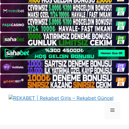
İçeriğe
atla
Menü