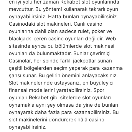
en iyi yolu her zaman Rekabet slot oyunlarında
mevcuttur. Bu yöntemi kullanarak tekrarlı oyun
oynayabilirsiniz. Hatta bunları oynayabilirsiniz.
Casinodaki slot makineleri. Canlı casino
oyunlarına dahil olan sadece rulet, poker ve
blackjack içeren casino oyunları değildir. Web
sitesinde ayrıca bu bölümlerde slot makinesi
oyunları da bulunmaktadır. Bunlar çevrimiçi
Casinolar, her spinde farklı jackpotlar sunan
çeşitli bölgelerden seçim yaparak para kazanma
şansı sunar. Bu gelirin önemini anlayacaksınız.
Slot makinelerinde ustaysanız, en büyüleyici
finansal modellerini yaratabilirsiniz. Spor
oyunları Rekabet gibi sitelerde slot oyunları
oynamakla aynı şey olmasa da yine de bunları
oynayarak daha fazla para kazanabilirsiniz. Bu
slot makinelerini döndürerek hâlâ casino
oynayabilirsiniz.