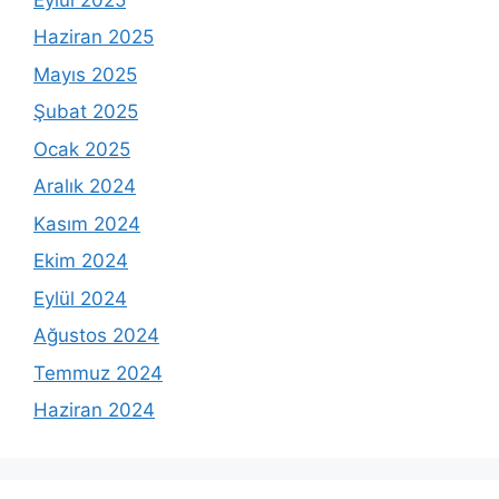
Haziran 2025
Mayıs 2025
Şubat 2025
Ocak 2025
Aralık 2024
Kasım 2024
Ekim 2024
Eylül 2024
Ağustos 2024
Temmuz 2024
Haziran 2024