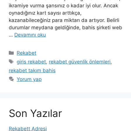
ikramiye vurma şansınız o kadar iyi olur. Ancak
oynadığınız kart sayısı arttıkça,
kazanabileceğiniz para miktarı da artıyor. Belirli
durumlar meydana geldiğinde, bahis şirketi web
…
Devamını oku
Kategoriler
Rekabet
Etiketler
giris rekabet
,
rekabet güvenlik önlemleri
,
rekabet takım bahis
Yorum yap
Son Yazılar
Rekabett Adresi