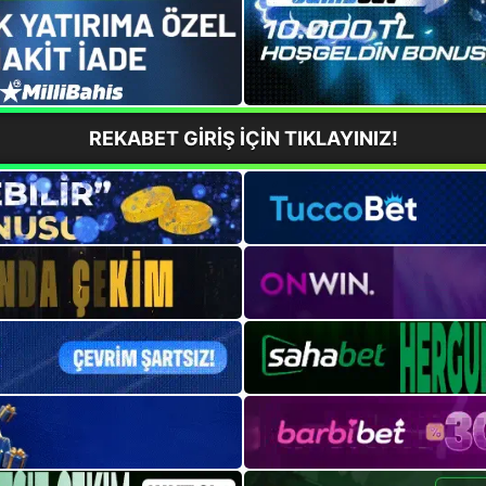
REKABET GİRİŞ İÇİN TIKLAYINIZ!