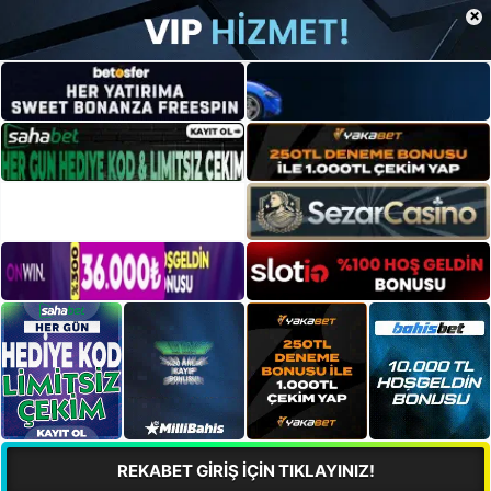
×
REKABET GİRİŞ İÇİN TIKLAYINIZ!