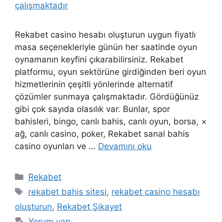
Rekabet casino hesabı oluşturun uygun fiyatlı
masa seçenekleriyle günün her saatinde oyun
oynamanın keyfini çıkarabilirsiniz. Rekabet
platformu, oyun sektörüne girdiğinden beri oyun
hizmetlerinin çeşitli yönlerinde alternatif
çözümler sunmaya çalışmaktadır. Gördüğünüz
gibi çok sayıda olasılık var. Bunlar, spor
bahisleri, bingo, canlı bahis, canlı oyun, borsa, ×
ağ, canlı casino, poker, Rekabet sanal bahis
casino oyunları ve …
Devamını oku
Kategoriler
Rekabet
Etiketler
rekabet bahis sitesi
,
rekabet casino hesabı
oluşturun
,
Rekabet Şikayet
Yorum yap