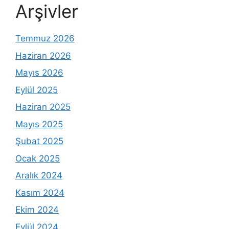
Arşivler
Temmuz 2026
Haziran 2026
Mayıs 2026
Eylül 2025
Haziran 2025
Mayıs 2025
Şubat 2025
Ocak 2025
Aralık 2024
Kasım 2024
Ekim 2024
Eylül 2024