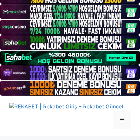
İçeriğe
atla
Menü