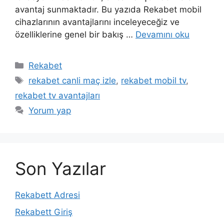
avantaj sunmaktadır. Bu yazıda Rekabet mobil
cihazlarının avantajlarını inceleyeceğiz ve
özelliklerine genel bir bakış …
Devamını oku
Kategoriler
Rekabet
Etiketler
rekabet canli maç izle
,
rekabet mobil tv
,
rekabet tv avantajları
Yorum yap
Son Yazılar
Rekabett Adresi
Rekabett Giriş