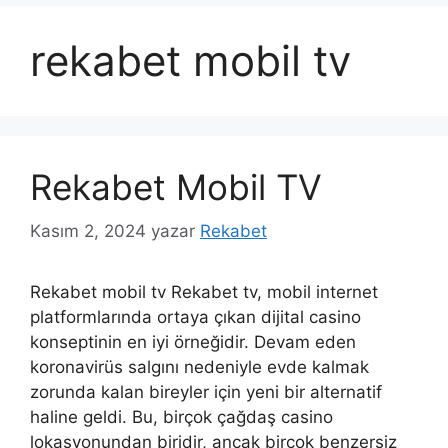
rekabet mobil tv
Rekabet Mobil TV
Kasım 2, 2024
yazar
Rekabet
Rekabet mobil tv Rekabet tv, mobil internet
platformlarında ortaya çıkan dijital casino
konseptinin en iyi örneğidir. Devam eden
koronavirüs salgını nedeniyle evde kalmak
zorunda kalan bireyler için yeni bir alternatif
haline geldi. Bu, birçok çağdaş casino
lokasyonundan biridir, ancak birçok benzersiz