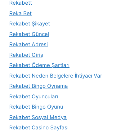
Rekabett
Reka Bet
Rekabet Şikayet
Rekabet Güncel
Rekabet Adresi
Rekabet Giriş
Rekabet Ödeme Şartları
Rekabet Neden Belgelere İhtiyacı Var
Rekabet Bingo Oynama
Rekabet Oyuncuları
Rekabet Bingo Oyunu
Rekabet Sosyal Medya
Rekabet Casino Sayfası