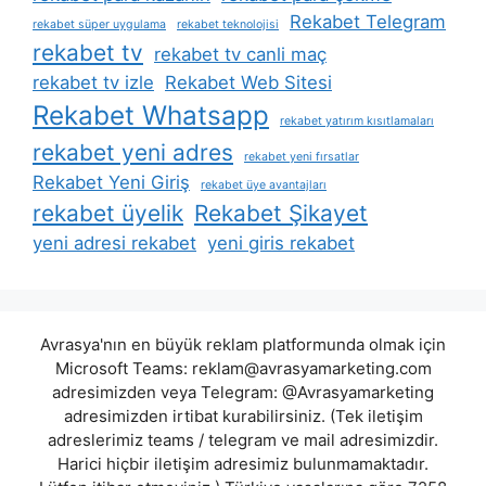
Rekabet Telegram
rekabet süper uygulama
rekabet teknolojisi
rekabet tv
rekabet tv canli maç
rekabet tv izle
Rekabet Web Sitesi
Rekabet Whatsapp
rekabet yatırım kısıtlamaları
rekabet yeni adres
rekabet yeni fırsatlar
Rekabet Yeni Giriş
rekabet üye avantajları
rekabet üyelik
Rekabet Şikayet
yeni adresi rekabet
yeni giris rekabet
Avrasya'nın en büyük reklam platformunda olmak için
Microsoft Teams:
reklam@avrasyamarketing.com
adresimizden veya Telegram: @Avrasyamarketing
adresimizden irtibat kurabilirsiniz. (Tek iletişim
adreslerimiz teams / telegram ve mail adresimizdir.
Harici hiçbir iletişim adresimiz bulunmamaktadır.