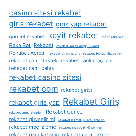
casino sitesi rekabet
giris rekabet
giris yap rekabet
kayit rekabet
güncel rekabet
mobil rekabet
Reka Bet
Rekabet
rekabet adres değişiklikleri
Rekabet Adresi
rekabet bingo oyunu
rekabet bonus şikayetleri
rekabet canli destek
rekabet canli maç izle
rekabet canlı bahis
rekabet casino sitesi
rekabet com
rekabet girisi
Rekabet Giriş
rekabet giris yap
Rekabet Güncel
rekabet giriş i̇şlemleri
rekabet güvenlir mi
rekabet hizmet güncellemeleri
rekabet maç izleme
rekabet mevduat yöntemleri
rekabet para kazanın
rekabet para çekme