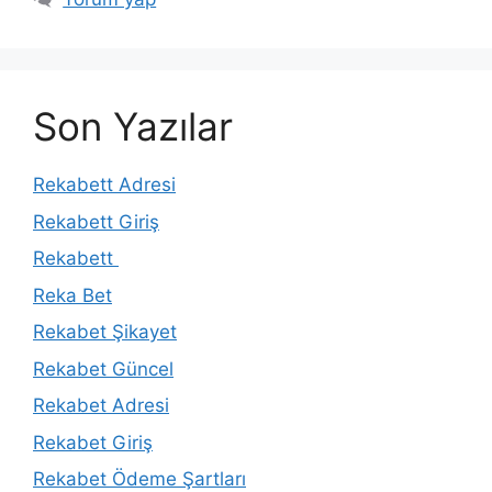
Son Yazılar
Rekabett Adresi
Rekabett Giriş
Rekabett
Reka Bet
Rekabet Şikayet
Rekabet Güncel
Rekabet Adresi
Rekabet Giriş
Rekabet Ödeme Şartları