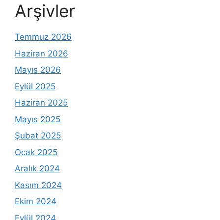
Arşivler
Temmuz 2026
Haziran 2026
Mayıs 2026
Eylül 2025
Haziran 2025
Mayıs 2025
Şubat 2025
Ocak 2025
Aralık 2024
Kasım 2024
Ekim 2024
Eylül 2024