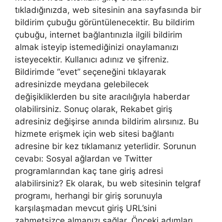
tıkladığınızda, web sitesinin ana sayfasında bir
bildirim çubuğu görüntülenecektir. Bu bildirim
çubuğu, internet bağlantınızla ilgili bildirim
almak isteyip istemediğinizi onaylamanızı
isteyecektir. Kullanıcı adınız ve şifreniz.
Bildirimde “evet” seçeneğini tıklayarak
adresinizde meydana gelebilecek
değişikliklerden bu site aracılığıyla haberdar
olabilirsiniz. Sonuç olarak, Rekabet giriş
adresiniz değişirse anında bildirim alırsınız. Bu
hizmete erişmek için web sitesi bağlantı
adresine bir kez tıklamanız yeterlidir. Sorunun
cevabı: Sosyal ağlardan ve Twitter
programlarından kaç tane giriş adresi
alabilirsiniz? Ek olarak, bu web sitesinin telgraf
programı, herhangi bir giriş sorunuyla
karşılaşmadan mevcut giriş URL’sini
zahmetsizce almanızı sağlar. Önceki adımları