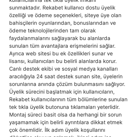
kullanıcılarına tek tıkla üyelik imkanı
sunmaktadır. Rekabet kullanıcı dostu üyelik
özelliği ve ödeme seçenekleri, siteye üye olan
bahisçilerin oyunlarından, bonuslarından ve
ödeme teknolojilerinden tam olarak
faydalanmalarını sağlayarak bu alanlarda
sunulan tüm avantajlara erişmelerini sağlar.
Ayrıca web sitesi bu ek özellikleri sunar ve
lisansı, kullanıcıları bu belirli alanlarda korur.
Canlı destek ekibi ve sosyal medya kanalları
aracılığıyla 24 saat destek sunan site, üyelerin
sorunlarına anında çözüm bulunmasını sağlıyor.
Üyelik sürecini başlatmak için kullanıcıların,
Rekabet kullanıcılarının tüm bölümlerine sunulan
tek tıkla üyelik butonuna tıklamaları yeterlidir.
Montaj süreci basit olsa da herhangi bir sorun
yaşamamak için belirli ayrıntılara dikkat etmek
çok önemlidir. İlk adım üyelik koşullarını