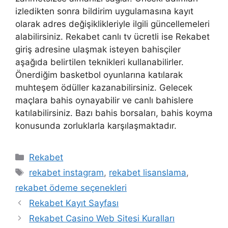
izledikten sonra bildirim uygulamasına kayıt
olarak adres değişiklikleriyle ilgili güncellemeleri
alabilirsiniz. Rekabet canlı tv ücretli ise Rekabet
giriş adresine ulaşmak isteyen bahisçiler
aşağıda belirtilen teknikleri kullanabilirler.
Önerdiğim basketbol oyunlarına katılarak
muhteşem ödüller kazanabilirsiniz. Gelecek
maçlara bahis oynayabilir ve canlı bahislere
katılabilirsiniz. Bazı bahis borsaları, bahis koyma
konusunda zorluklarla karşılaşmaktadır.
Kategoriler
Rekabet
Etiketler
rekabet instagram
,
rekabet lisanslama
,
rekabet ödeme seçenekleri
Rekabet Kayıt Sayfası
Rekabet Casino Web Sitesi Kuralları