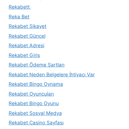
Rekabett
Reka Bet
Rekabet Şikayet
Rekabet Güncel
Rekabet Adresi
Rekabet Giriş
Rekabet Ödeme Şartları
Rekabet Neden Belgelere İhtiyacı Var
Rekabet Bingo Oynama
Rekabet Oyuncuları
Rekabet Bingo Oyunu
Rekabet Sosyal Medya
Rekabet Casino Sayfası