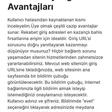
Avantajları
Kullanıcı hatasından kaynaklanan kısmı
inceleyelim.Üye olmak çeşitli cazip avantajlar
sunar. Rekabet giriş adresleri en kazançlı bahis
fırsatlarına erişim için idealdir. Giriş URL’si
sorusunu doğru yanıtlayarak kazanmayı
düşünüyor musunuz? Hiçbir bağlantı sorunu
yaşamadan sitenin hizmetlerinden zahmetsizce
yararlanabilirsiniz. Mevcut web sitenizin giriş
URL’sine tıkladığınızda, web sitesinin ana
sayfasında bir bildirim çubuğu
görüntülenecektir. Bu bildirim çubuğu, internet
bağlantınızla ilgili bildirim almak isteyip
istemediğinizi onaylamanızı isteyecektir.
Kullanıcı adınız ve şifreniz. Bildirimde “evet”
seçeneğini tıklayarak adresinizde meydana